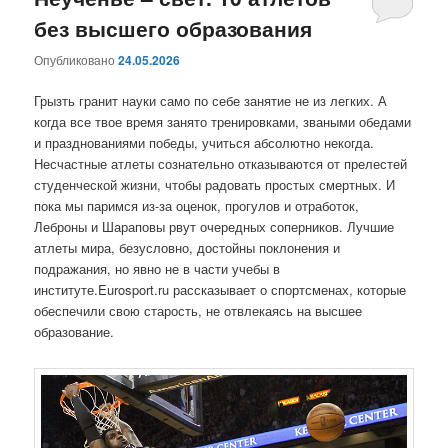
без высшего образования
содержимому
содержимому
Опубликовано
24.05.2026
Грызть гранит науки само по себе занятие не из легких. А
когда все твое время занято тренировками, зваными обедами
и празднованиями победы, учиться абсолютно некогда.
Несчастные атлеты сознательно отказываются от прелестей
студенческой жизни, чтобы радовать простых смертных. И
пока мы паримся из-за оценок, прогулов и отработок,
Леброны и Шараповы рвут очередных соперников. Лучшие
атлеты мира, безусловно, достойны поклонения и
подражания, но явно не в части учебы в
институте.Eurosport.ru рассказывает о спортсменах, которые
обеспечили свою старость, не отвлекаясь на высшее
образование.