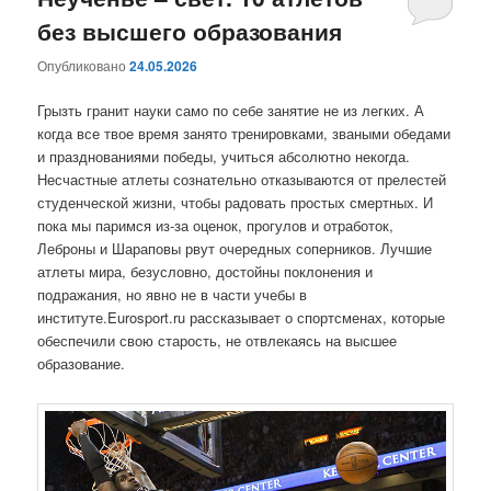
без высшего образования
содержимому
содержимому
Опубликовано
24.05.2026
Грызть гранит науки само по себе занятие не из легких. А
когда все твое время занято тренировками, зваными обедами
и празднованиями победы, учиться абсолютно некогда.
Несчастные атлеты сознательно отказываются от прелестей
студенческой жизни, чтобы радовать простых смертных. И
пока мы паримся из-за оценок, прогулов и отработок,
Леброны и Шараповы рвут очередных соперников. Лучшие
атлеты мира, безусловно, достойны поклонения и
подражания, но явно не в части учебы в
институте.Eurosport.ru рассказывает о спортсменах, которые
обеспечили свою старость, не отвлекаясь на высшее
образование.