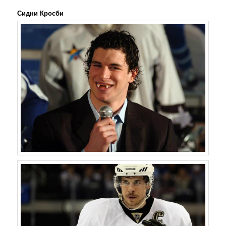
Сидни Кросби