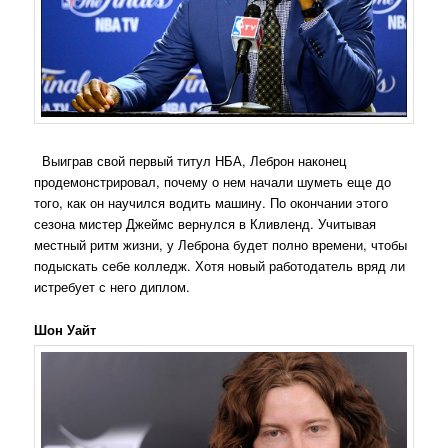
Выиграв свой первый титул НБА, Леброн наконец
продемонстрировал, почему о нем начали шуметь еще до
того, как он научился водить машину. По окончании этого
сезона мистер Джеймс вернулся в Кливленд. Учитывая
местный ритм жизни, у Леброна будет полно времени, чтобы
подыскать себе колледж. Хотя новый работодатель вряд ли
истребует с него диплом.
Шон Уайт