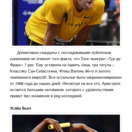
Допинговые скандалы с последовавшим публичным
унижением не отменят того факта, что Лэнс выиграл «Тур де
Франс» 7 раз. Ему оставили на память лишь три титула –
Классику Сан-Себастьяна, Флеш Валонь 96-го и золото
чемпионата мира-93. Все остальное было национализировано
от 1998 года до наших дней. Несмотря на все это, Армстронг
остается большим человеком, которого с удовольствием
примут без экзаменов в ряд колледжей.
Усэйн Болт