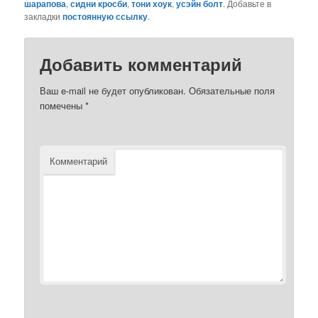
шарапова
,
сидни кросби
,
тони хоук
,
усэйн болт
. Добавьте в
закладки
постоянную ссылку
.
Добавить комментарий
Ваш e-mail не будет опубликован.
Обязательные поля
помечены
*
Комментарий