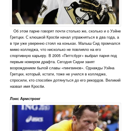
Об этом парне говорят почти столько же, сколько и о Уэйне
Гретцки. С клюшкой Кросби начал упражняться в два года, а
в три уже уверенно стоял на коньках. Малыш Сид промчался
мимо колледжа, что нисколько не повлияло на его
спортивную карьеру. В 2005 «Питтсбург» выбрал парня под
первым номером драфта. Сегодня Сидни занят
возрождением былой славы «пингвинов». Однажды Уэйна
Гретцки, который, кстати, тоже не учился в колледже,
спросили, кто способен дотянуться до его рекордов. Великий
назвал имя Кросби.
Лэнс Армстронг