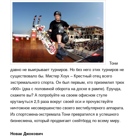
Тони
давно не выигрывает турниров. Но без него этих турниров не
существовало бы. Мистер Хоук – Крестный отец всего
экстремального спорта. Он был первым, кто приземлил трюк
«900» (два с половиной оборота на доске в рампе). Ерунда,
скажете вы? А попробуйте на своем офисном стуле
крутануться 2,5 раза вокруг своей оси и прочувствуйте
ничтожное несовершенство своего вестибулярного аппарата.
Из спортсмена-экстремала Тони превратился в успешного
бизнесмена, который продвигает скейтборд по всему миру.
Новак Джокович