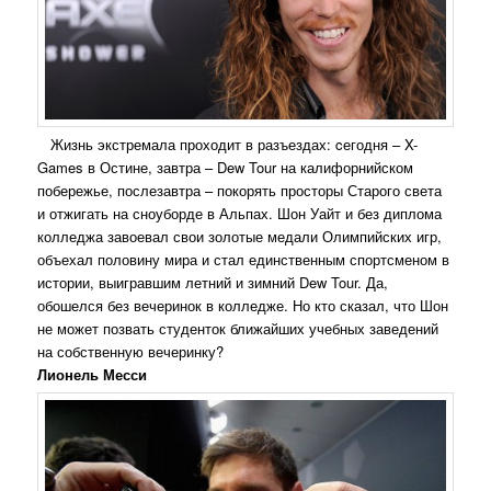
Жизнь экстремала проходит в разъездах: cегодня – X-
Games в Остине, завтра – Dew Tour на калифорнийском
побережье, послезавтра – покорять просторы Старого света
и отжигать на сноуборде в Альпах. Шон Уайт и без диплома
колледжа завоевал свои золотые медали Олимпийских игр,
объехал половину мира и стал единственным спортсменом в
истории, выигравшим летний и зимний Dew Tour. Да,
обошелся без вечеринок в колледже. Но кто сказал, что Шон
не может позвать студенток ближайших учебных заведений
на собственную вечеринку?
Лионель Месси