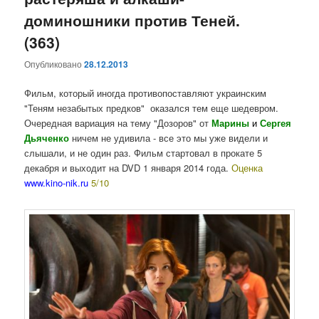
доминошники против Теней.
(363)
Опубликовано
28.12.2013
Фильм, который иногда противопоставляют украинским
"Теням незабытых предков" оказался тем еще шедевром.
Очередная вариация на тему "Дозоров" от
Марины
и
Сергея
Дьяченко
ничем не удивила - все это мы уже видели и
слышали, и не один раз. Фильм стартовал в прокате 5
декабря и выходит на DVD 1 января 2014 года.
Оценка
www.kino-nik.ru
5/10