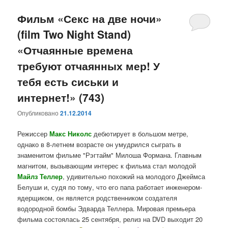
Фильм «Секс на две ночи»
(film Two Night Stand)
«Отчаянные времена
требуют отчаянных мер! У
тебя есть сиськи и
интернет!» (743)
Опубликовано
21.12.2014
Режиссер
Макс Николс
дебютирует в большом метре,
однако в 8-летнем возрасте он умудрился сыграть в
знаменитом фильме "Рэгтайм" Милоша Формана. Главным
магнитом, вызывающим интерес к фильма стал молодой
Майлз Теллер
, удивительно похожий на молодого Джеймса
Белуши и, судя по тому, что его папа работает инженером-
ядерщиком, он является родственником создателя
водородной бомбы Эдварда Теллера. Мировая премьера
фильма состоялась 25 сентября, релиз на DVD выходит 20