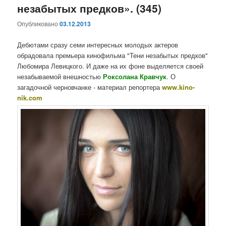
незабытых предков». (345)
Опубликовано
03.12.2013
Дебютами сразу семи интересных молодых актеров
обрадовала премьера кинофильма "Тени незабытых предков"
Любомира Левицкого. И даже на их фоне выделяется своей
незабываемой внешностью
Роксолана Кравчук
. О
загадочной черновчанке - материал репортера
www.kino-
nik.com