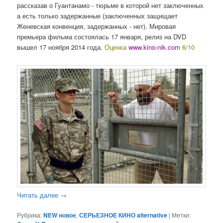
рассказав о Гуантанамо - тюрьме в которой нет заключенных
а есть только задержанные (заключенных защищает
Женевская конвенция, задержанных - нет). Мировая
премьера фильма состоялась 17 января, релиз на DVD
вышел 17 ноября 2014 года.
Оценка
www.kino-nik.com
6/10
Читать далее
→
Рубрика:
NEW новое
,
СЕРЬЕЗНОЕ КИНО alternative
|
Метки: