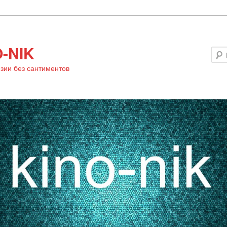
-NIK
зии без сантиментов