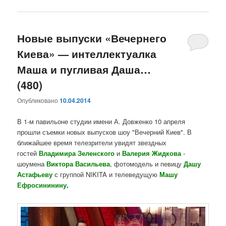
Новые выпуски «Вечернего
Киева» — интеллектуалка
Маша и пугливая Даша…
(480)
Опубликовано
10.04.2014
В 1-м павильоне студии имени А. Довженко 10 апреля
прошли съемки новых выпусков шоу "Вечерний Киев". В
ближайшее время телезрители увидят звездных
гостей
Владимира Зеленского
и
Валерия Жидкова
-
шоумена
Виктора Васильева
, фотомодель и певицу
Дашу
Астафьеву
с группой NIKITA и телеведущую
Машу
Ефросининину
.