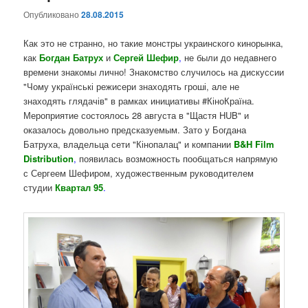
Опубликовано
28.08.2015
Как это не странно, но такие монстры украинского кинорынка,
как
Богдан Батрух
и
Сергей Шефир
,
не были до недавнего
времени знакомы лично! Знакомство случилось на дискуссии
"Чому українські режисери знаходять гроші, але не
знаходять глядачів" в рамках инициативы #КіноКраїна.
Мероприятие состоялось 28 августа в "Щастя HUB" и
оказалось довольно предсказуемым. Зато у Богдана
Батруха, владельца сети "Кінопалац" и компании
B&H Film
Distribution
,
появилась возможность пообщаться напрямую
с Сергеем Шефиром, художественным руководителем
студии
Квартал 95
.