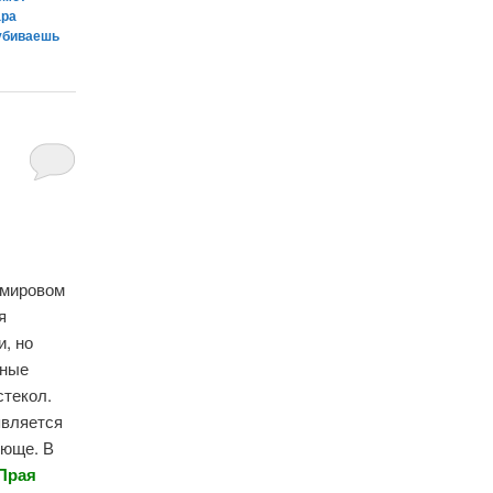
ара
убиваешь
 мировом
я
, но
дные
стекол.
вляется
яюще. В
 Прая