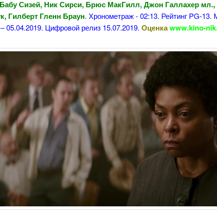
 Бабу Сизей, Ник Сирси, Брюс МакГилл, Джон Галлахер мл.,
к, Гилберт Гленн Браун
. Хронометраж - 02:13. Рейтинг PG-13.
– 05.04.2019. Цифровой релиз 15.07.2019.
Оценка
www.kino-nik