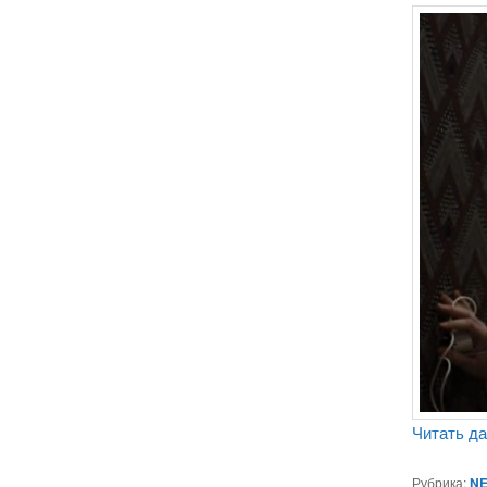
Читать д
Рубрика:
NE