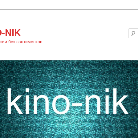
-NIK
зии без сантиментов