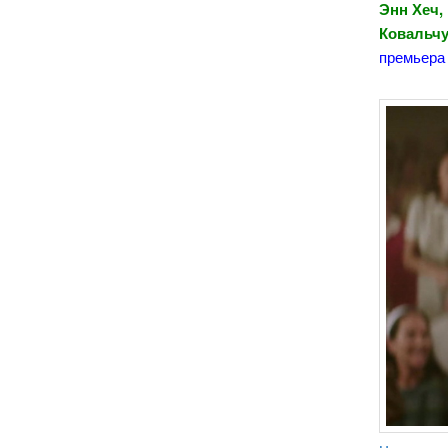
Энн Хеч,
Ковальчу
премьера 