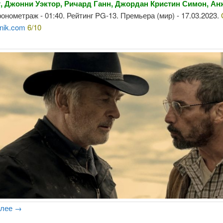
, Джонни Уэктор, Ричард Ганн, Джордан Кристин Симон, Ан
ронометраж - 01:40. Рейтинг PG-13. Премьера (мир) - 17.03.2023.
nik.com
6/10
алее
→