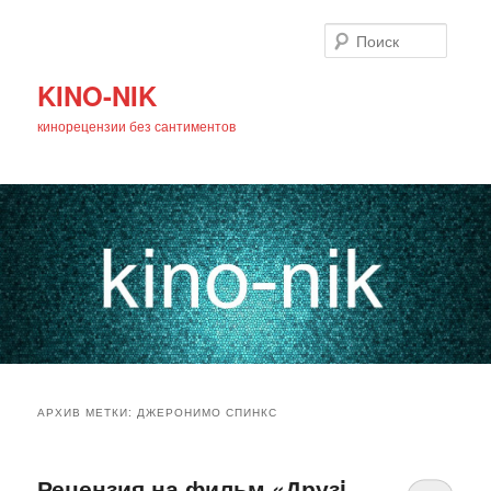
Поиск
KINO-NIK
кинорецензии без сантиментов
Главное
Перейти
Перейти
меню
АРХИВ МЕТКИ:
ДЖЕРОНИМО СПИНКС
к
к
основному
дополнительному
Рецензия на фильм «Друзi