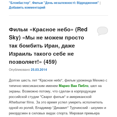
"Блокбастер"
,
Фильм "День незалежностi: Вiдродження"
|
Добавить комментарий
Фильм «Красное небо» (Red
Sky) «Мы не можем просто
так бомбить Иран, даже
Израиль такого себе не
позволяет!» (459)
Опубликовано
25.03.2014
Долгих шесть лет "Красное небо", фильм уроженца Мехико с
типично мексиканским именем
Марио Ван Пиблз
,
шел на
экраны. Возможно потому, что сделан в корпродукции
российской студии "Сварог фильм" и американской
Afterburner films. За это время успел умереть исполнитель
одной из ролей, Владимир "Динамит" Турчинский - шоумен и
рекордсмен в силовых видах спорта. Мировая премьера