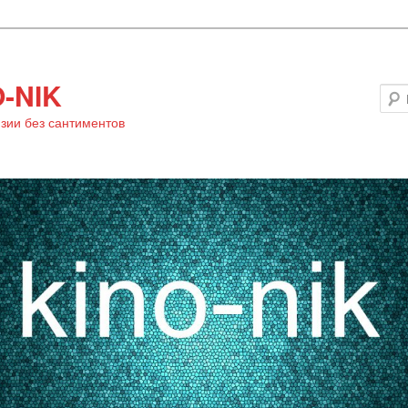
-NIK
зии без сантиментов