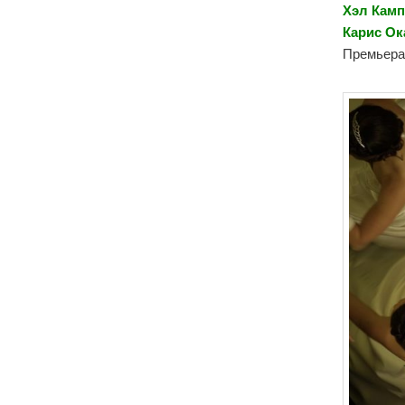
Хэл Камп
Карис Ок
Премьера 