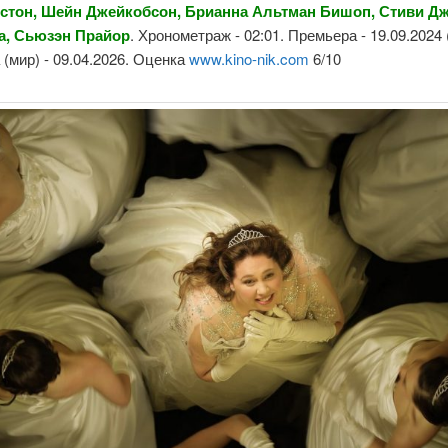
стон, Шейн Джейкобсон, Брианна Альтман Бишоп, Стиви Дж
а, Сьюзэн Прайор
. Хронометраж - 02:01. Премьера - 19.09.2024 
(мир) - 09.04.2026. Оценка
www.kino-nik.com
6/10