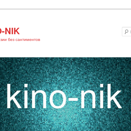
-NIK
зии без сантиментов