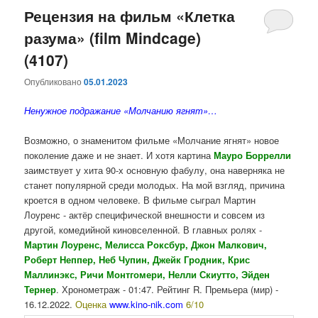
Рецензия на фильм «Клетка
разума» (film Mindcage)
(4107)
Опубликовано
05.01.2023
Ненужное подражание «Молчанию ягнят»…
Возможно, о знаменитом фильме «Молчание ягнят» новое
поколение даже и не знает. И хотя картина
Мауро Боррелли
заимствует у хита 90-х основную фабулу, она наверняка не
станет популярной среди молодых. На мой взгляд, причина
кроется в одном человеке. В фильме сыграл Мартин
Лоуренс - актёр специфической внешности и совсем из
другой, комедийной киновселенной. В главных ролях -
Мартин Лоуренс, Мелисса Роксбур, Джон Малкович,
Роберт Неппер, Неб Чупин, Джейк Гродник, Крис
Маллинэкс, Ричи Монтгомери, Нелли Скиутто, Эйден
Тернер
. Хронометраж - 01:47. Рейтинг R. Премьера (мир) -
16.12.2022.
Оценка
www.kino-nik.com
6/10