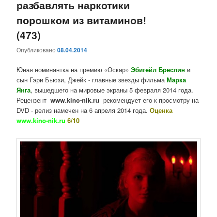
разбавлять наркотики
порошком из витаминов!
(473)
Опубликовано
08.04.2014
Юная номинантка на премию «Оскар»
Эбигейл Бреслин
и
сын Гэри Бьюзи, Джейк - главные звезды фильма
Марка
Янга
, вышедшего на мировые экраны 5 февраля 2014 года.
Рецензент
www.kino-nik.ru
рекомендует его к просмотру на
DVD - релиз намечен на 6 апреля 2014 года.
Оценка
www.kino-nik.ru
6/10