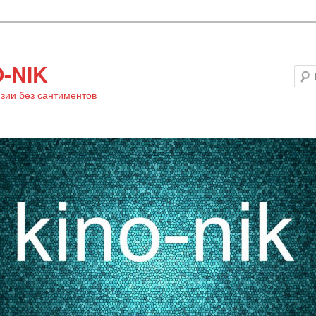
-NIK
зии без сантиментов