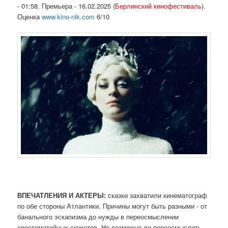
- 01:58. Премьера - 16.02.2025 (
Берлинский кинофестиваль
).
Оценка
www.kino-nik.com
6/10
ВПЕЧАТЛЕНИЯ И АКТЕРЫ:
сказки захватили кинематограф
по обе стороны Атлантики. Причины могут быть разными - от
банального эскапизма до нужды в переосмыслении
хрестоматийных сюжетов. Но возможно ли переосмыслить