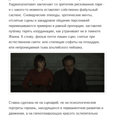
Хаджихалилович заключает со зрителем рискованное пари -
и с какого-то момента оставляет собственно фабульный
саспенс. Сновидческие эпизоды, эротические мечты,
отснятые сцены и закадровое общение персонажей
перемешиваются примерно в равной пропорции, заставляя
публику терять координацию, как утрачивает ее в темноте
Жанна. К слову, фильм почти лишен сцен, снятых при
естественном свете: или слепящие софиты на площадке,
или непроницаемая тьма альпийского пейзажа.
Ставка сделана не на сценарий, не на психологические
портреты героинь, находящихся в перманентном развитии и
движении, а на гипнотизирующую красоту ослепительно