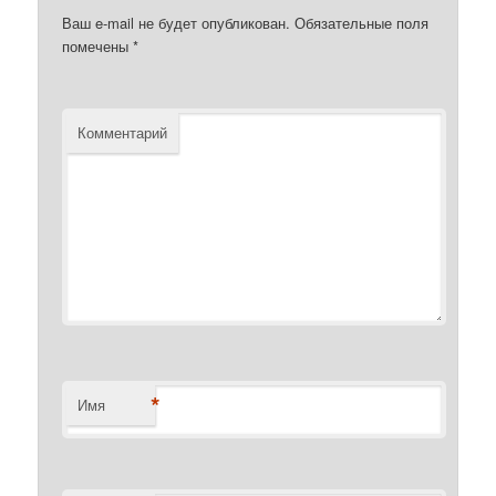
Ваш e-mail не будет опубликован.
Обязательные поля
помечены
*
Комментарий
*
Имя