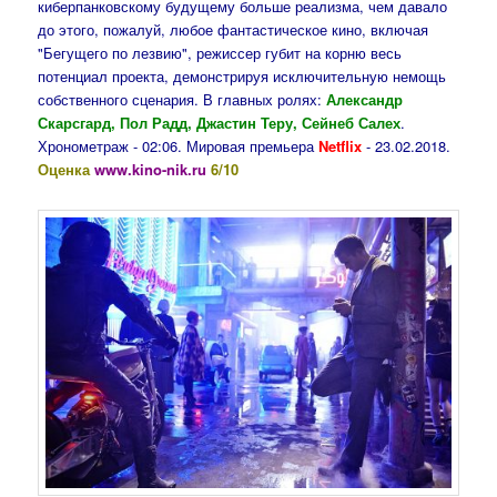
киберпанковскому будущему больше реализма, чем давало
до этого, пожалуй, любое фантастическое кино, включая
"Бегущего по лезвию", режиссер губит на корню весь
потенциал проекта, демонстрируя исключительную немощь
собственного сценария. В главных ролях:
Александр
Скарсгард, Пол Радд, Джастин Теру, Сейнеб Салех
.
Хронометраж - 02:06. Мировая премьера
Netflix
- 23.02.2018.
Оценка
www.kino-nik.ru
6/10