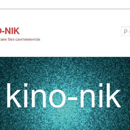
-NIK
зии без сантиментов