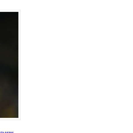
ильмам