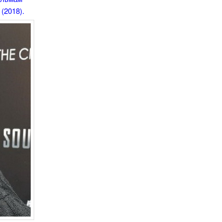
(2018).