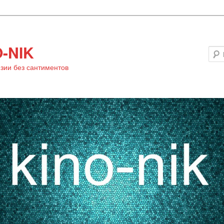
-NIK
зии без сантиментов