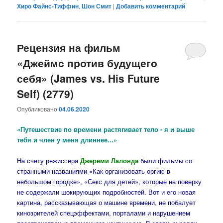
Хиро Файнс-Тиффин
,
Шон Смит
|
Добавить комментарий
Рецензия на фильм
«Джеймс против будущего
себя» (James vs. His Future
Self) (2779)
Опубликовано
04.06.2020
«Путешествие по времени растягивает тело - я и выше
тебя и член у меня длиннее...»
На счету режиссера
Джереми Лалонда
были фильмы со
странными названиями «Как организовать оргию в
небольшом городке», «Секс для детей», которые на поверку
не содержали шокирующих подробностей. Вот и его новая
картина, рассказывающая о машине времени, не побалует
кинозрителей спецэффектами, порталами и нарушением