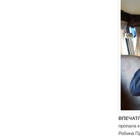
ВПЕЧАТЛ
пропала к
Робина Пр