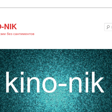
-NIK
зии без сантиментов