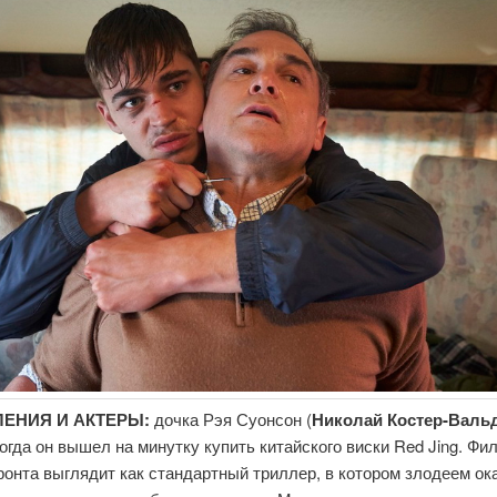
ЕНИЯ И АКТЕРЫ:
дочка Рэя Суонсон (
Николай Костер-Валь
огда он вышел на минутку купить китайского виски Red Jing. Фи
онта выглядит как стандартный триллер, в котором злодеем о