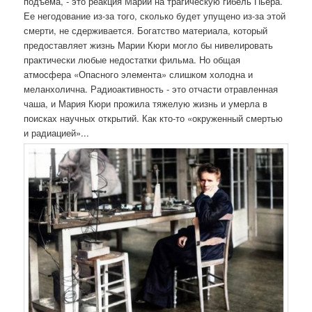
подъема, - это реакция Марии на трагическую гибель Пьера.
Ее негодование из-за того, сколько будет упущено из-за этой
смерти, не сдерживается. Богатство материала, который
предоставляет жизнь Марии Кюри могло бы нивелировать
практически любые недостатки фильма. Но общая
атмосфера «Опасного элемента» слишком холодна и
меланхолична. Радиоактивность - это отчасти отравленная
чаша, и Мария Кюри прожила тяжелую жизнь и умерла в
поисках научных открытий. Как кто-то «окруженный смертью
и радиацией»...