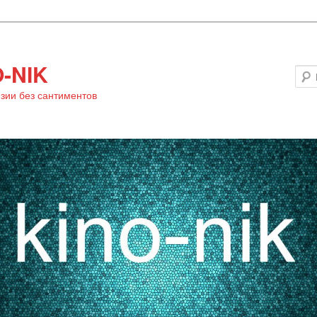
-NIK
зии без сантиментов