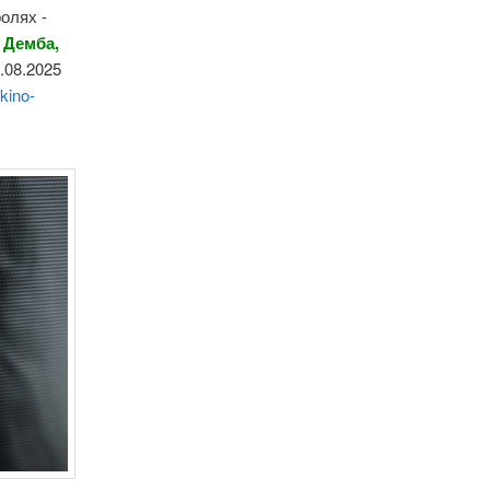
олях -
 Демба,
.08.2025
kino-