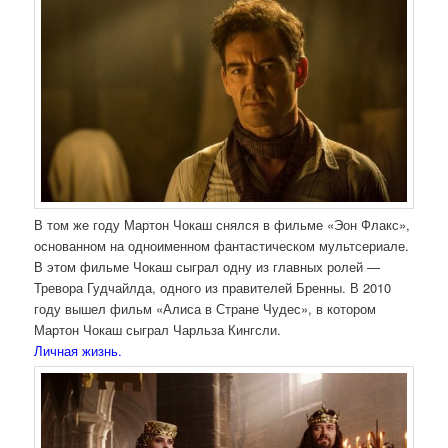
В том же году Мартон Чокаш снялся в фильме «Эон Флакс»,
основанном на одноименном фантастическом мультсериале.
В этом фильме Чокаш сыграл одну из главных ролей —
Тревора Гудчайлда, одного из правителей Бренны. В 2010
году вышел фильм «Алиса в Стране Чудес», в котором
Мартон Чокаш сыграл Чарльза Кингсли.
Личная жизнь.