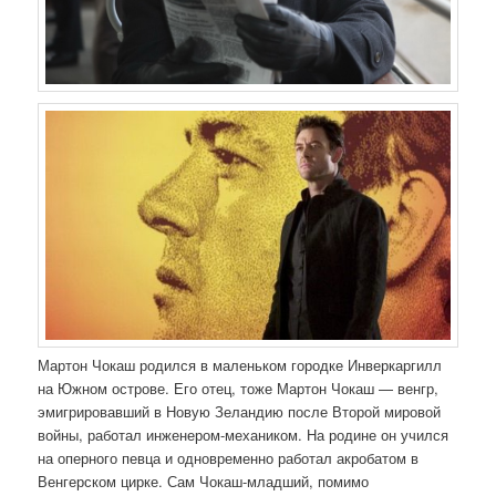
Мартон Чокаш родился в маленьком городке Инверкаргилл
на Южном острове. Его отец, тоже Мартон Чокаш — венгр,
эмигрировавший в Новую Зеландию после Второй мировой
войны, работал инженером-механиком. На родине он учился
на оперного певца и одновременно работал акробатом в
Венгерском цирке. Сам Чокаш-младший, помимо