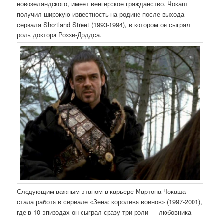
новозеландского, имеет венгерское гражданство. Чокаш
получил широкую известность на родине после выхода
сериала Shortland Street (1993-1994), в котором он сыграл
роль доктора Роззи-Доддса.
Следующим важным этапом в карьере Мартона Чокаша
стала работа в сериале «Зена: королева воинов» (1997-2001),
где в 10 эпизодах он сыграл сразу три роли — любовника