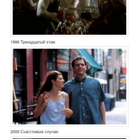
1999 Тринадцатый этаж
2000 Счастливые случаи