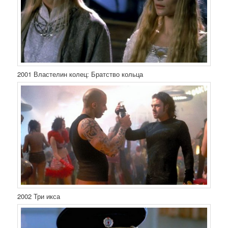
2001 Властелин колец: Братство кольца
2002 Три икса