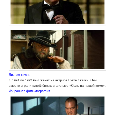
Личная жизнь
С 1991 по 1993 был женат на актрисе Грете Скакки. Они
вместе играли влюблённых в фильме «Соль на нашей коже».
Избранная фильмография