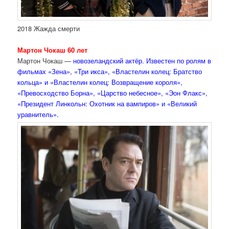
2018 Жажда смерти
Мартон Чокаш 60 лет
Мартон Чокаш —
новозеландский актёр. Известен по ролям в
фильмах «Зена», «Три икса», «Властелин колец: Братство
кольца» и «Властелин колец: Возвращение короля»,
«Превосходство Борна», «Царство небесное», «Эон Флакс»,
«Президент Линкольн: Охотник на вампиров» и «Великий
уравнитель».