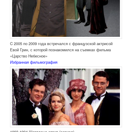
C 2005 по 2009 года встречался с французской актрисой
Евой Грин, с которой познакомился на съемках фильма
«Царство Небесное»
Избранная фильмография
1993-1994 Шортланд-стрит (сериал)