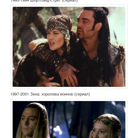
1997-2001 Зена: королева воинов (сериал)