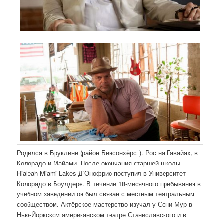
Родился в Бруклине (район Бенсонхёрст). Рос на Гавайях, в
Колорадо и Майами. После окончания старшей школы
Hialeah-Miami Lakes Д`Онофрио поступил в Университет
Колорадо в Боулдере. В течение 18-месячного пребывания в
учебном заведении он был связан с местным театральным
сообществом. Актёрское мастерство изучал у Сони Мур в
Нью-Йоркском американском театре Станиславского и в