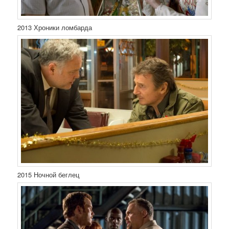
2013 Хроники ломбарда
2015 Ночной беглец