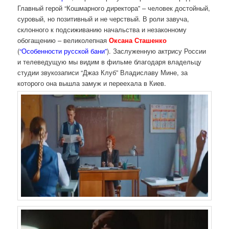
Главный герой “Кошмарного директора” – человек достойный,
суровый, но позитивный и не черствый. В роли завуча,
склонного к подсиживанию начальства и незаконному
обогащению – великолепная
Оксана Сташенко
(
“Особенности русской бани”
). Заслуженную актрису России
и телеведущую мы видим в фильме благодаря владельцу
студии звукозаписи “Джаз Клуб” Владиславу Мине, за
которого она вышла замуж и переехала в Киев.