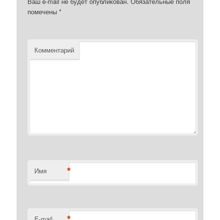
Ваш e-mail не будет опубликован.
Обязательные поля
помечены
*
Комментарий
*
Имя
*
E-mail