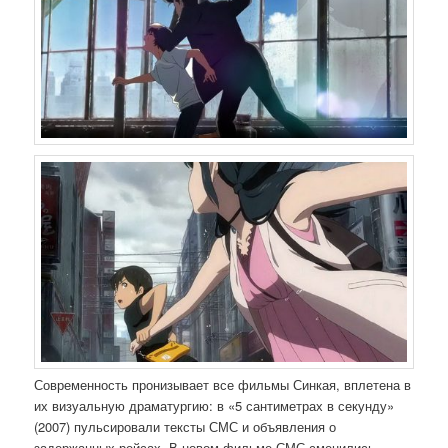
Современность пронизывает все фильмы Синкая, вплетена в
их визуальную драматургию: в «5 сантиметрах в секунду»
(2007) пульсировали тексты СМС и объявления о
задержанных рейсах. В новом фильме СМС сменились