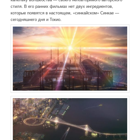
стиля. В его ранних фильмах нет двух ингредиентов,
которые появятся в настоящем, «синкайском» Синкае —
сегодняшнего дня и Токио.