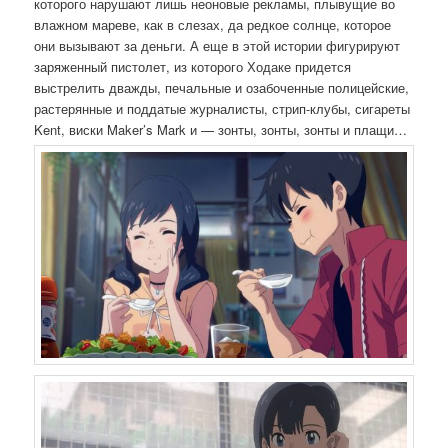
которого нарушают лишь неоновые рекламы, плывущие во
влажном мареве, как в слезах, да редкое солнце, которое
они вызывают за деньги. А еще в этой истории фигурируют
заряженный пистолет, из которого Ходаке придется
выстрелить дважды, печальные и озабоченные полицейские,
растерянные и поддатые журналисты, стрип-клубы, сигареты
Kent, виски Maker’s Mark и — зонты, зонты, зонты и плащи…