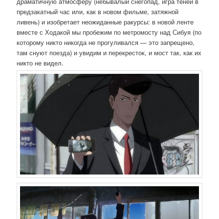
драматичную атмосферу (небывалый снегопад, игра теней в
предзакатный час или, как в новом фильме, затяжной
ливень) и изобретает неожиданные ракурсы: в новой ленте
вместе с Ходакой мы пробежим по метромосту над Сибуя (по
которому никто никогда не прогуливался — это запрещено,
там снуют поезда) и увидим и перекресток, и мост так, как их
никто не видел.