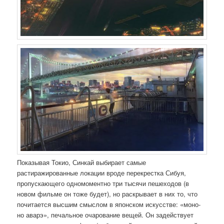
Показывая Токио, Синкай выбирает самые
растиражированные локации вроде перекрестка Сибуя,
пропускающего одномоментно три тысячи пешеходов (в
новом фильме он тоже будет), но раскрывает в них то, что
почитается высшим смыслом в японском искусстве: «моно-
но аварэ», печальное очарование вещей. Он задействует