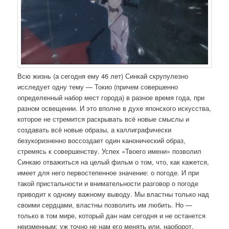
Всю жизнь (а сегодня ему 46 лет) Синкай скрупулезно
исследует одну тему — Токио (причем совершенно
определенный набор мест города) в разное время года, при
разном освещении. И это вполне в духе японского искусства,
которое не стремится раскрывать всё новые смыслы и
создавать всё новые образы, а каллиграфически
безукоризненно воссоздает один канонический образ,
стремясь к совершенству. Успех «Твоего имени» позволил
Синкаю отважиться на целый фильм о том, что, как кажется,
имеет для него первостепенное значение: о погоде. И при
такой пристальности и внимательности разговор о погоде
приводит к одному важному выводу. Мы властны только над
своими сердцами, властны позволить им любить. Но —
только в том мире, который дан нам сегодня и не останется
неизменным: уж точно не нам его менять или, наоборот,