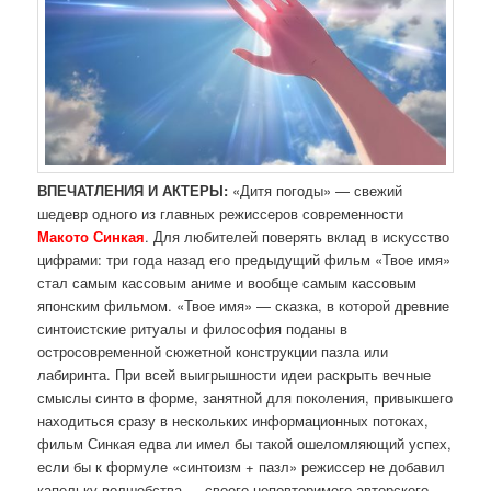
ВПЕЧАТЛЕНИЯ И АКТЕРЫ:
«Дитя погоды» — свежий
шедевр одного из главных режиссеров современности
Макото Синкая
. Для любителей поверять вклад в искусство
цифрами: три года назад его предыдущий фильм «Твое имя»
стал самым кассовым аниме и вообще самым кассовым
японским фильмом. «Твое имя» — сказка, в которой древние
синтоистские ритуалы и философия поданы в
остросовременной сюжетной конструкции пазла или
лабиринта. При всей выигрышности идеи раскрыть вечные
смыслы синто в форме, занятной для поколения, привыкшего
находиться сразу в нескольких информационных потоках,
фильм Синкая едва ли имел бы такой ошеломляющий успех,
если бы к формуле «синтоизм + пазл» режиссер не добавил
капельку волшебства — своего неповторимого авторского