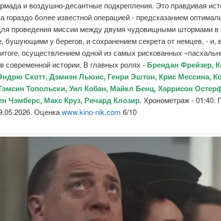
армада и воздушно-десантные подкрепления. Это правдивая ист
а гораздо более известной операцией - предсказанием оптимал
для проведения миссии между двумя чудовищными штормами в
, бушующими у берегов, и сохранением секрета от немцев, - и, 
 итоге, осуществлением одной из самых рискованных «пасхаль
в современной истории. В главных ролях -
Брендан Фрейзер, 
Эндрю Скотт, Дэмиэн Льюис, Генри Эштон, Крис Мессина, К
Тэмсин Топольски, Уил Кобан, Майкл Бенц, Харрисон Остер
н Чэмберс, Макс Круз, Ричард Клозир
. Хронометраж - 01:40.
9.05.2026. Оценка
www.kino-nik.com
6/10