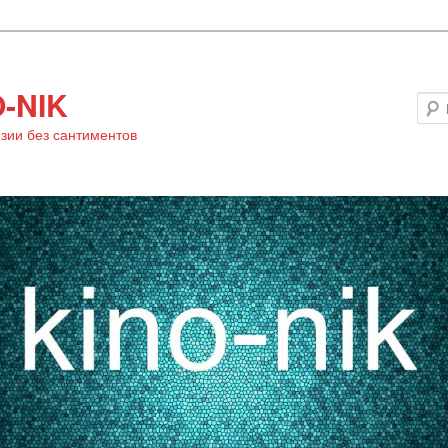
-NIK
зии без сантиментов