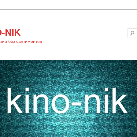
-NIK
зии без сантиментов