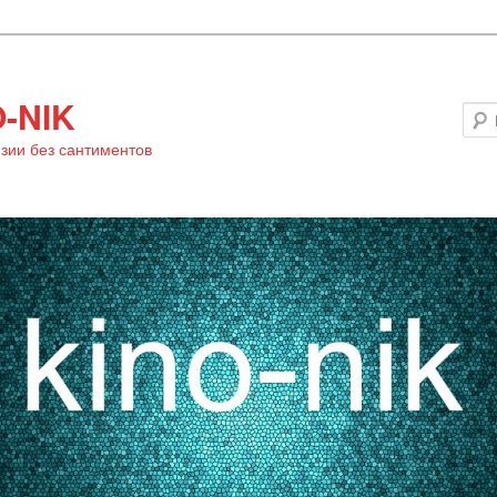
-NIK
зии без сантиментов