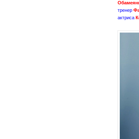
Обамеян
тренер
Ф
актриса
К