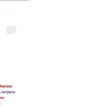
Максим
ь актрисы
ли
-
к