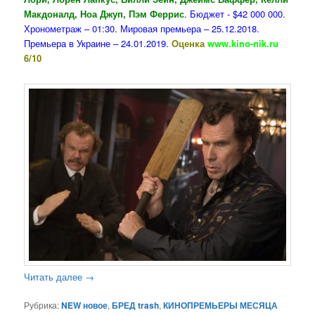
Макдоналд, Ноа Джуп, Пэм Феррис
. Бюджет - $42 000 000.
Хронометраж – 01:30. Мировая премьера – 25.12.2018.
Премьера в Украине – 24.01.2019.
Оценка
www.kino-nik.ru
6/10
Читать далее
→
Рубрика:
NEW новое
,
БРЕД trash
,
КИНОПРЕМЬЕРЫ МЕСЯЦА