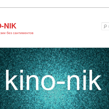
-NIK
зии без сантиментов