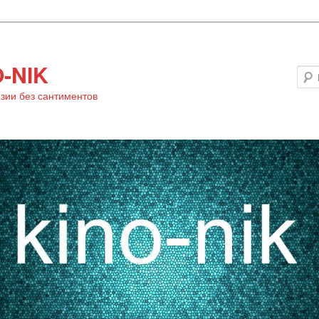
-NIK
зии без сантиментов