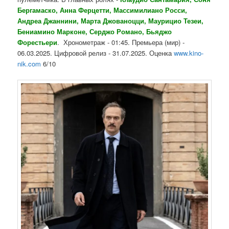
Бергамаско, Анна Ферцетти, Массимилиано Росси,
Андреа Джаннини, Марта Джованоцци, Маурицио Тезеи,
Бениамино Марконе, Серджо Романо, Бьяджо
Форестьери
. Хронометраж - 01:45. Премьера (мир) -
06.03.2025. Цифровой релиз - 31.07.2025. Оценка
www.kino-
nik.com
6/10