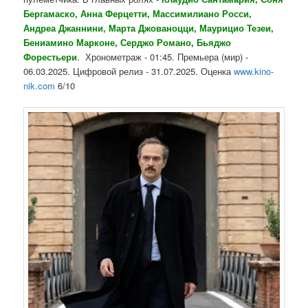
Бергамаско, Анна Ферцетти, Массимилиано Росси,
Андреа Джаннини, Марта Джованоцци, Маурицио Тезеи,
Бениамино Марконе, Серджо Романо, Бьяджо
Форестьери
. Хронометраж - 01:45. Премьера (мир) -
06.03.2025. Цифровой релиз - 31.07.2025. Оценка
www.kino-
nik.com
6/10