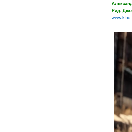
Александ
Рид, Дж
www.kino-