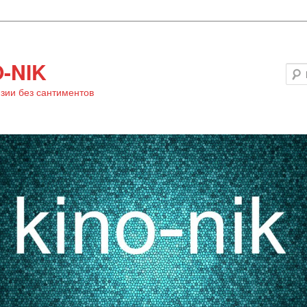
-NIK
зии без сантиментов