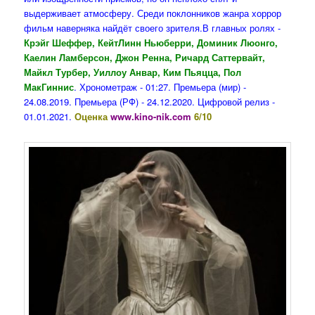
выдерживает атмосферу. Среди поклонников жанра хоррор
фильм наверняка найдёт своего зрителя.В главных ролях -
Крэйг Шеффер, КейтЛинн Ньюберри, Доминик Люонго,
Каелин Ламберсон, Джон Ренна, Ричард Саттервайт,
Майкл Турбер, Уиллоу Анвар, Ким Пьяцца, Пол
МакГиннис
. Хронометраж - 01:27. Премьера (мир) -
24.08.2019. Премьера (РФ) - 24.12.2020. Цифровой релиз -
01.01.2021.
Оценка
www.kino-nik.com
6/10