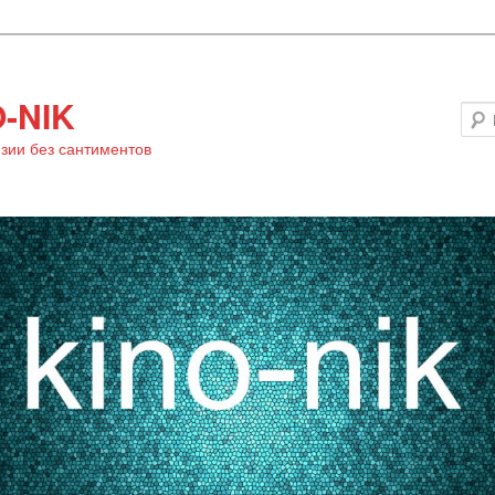
-NIK
зии без сантиментов