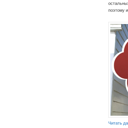
остальных
поэтому и
Читать д