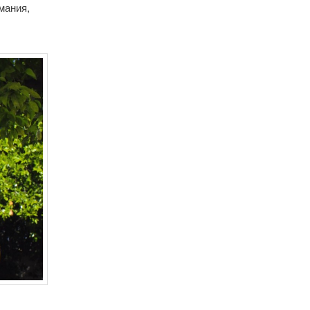
мания,