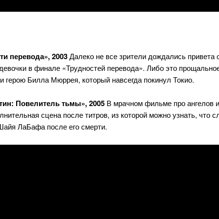
ти перевода», 2003
Далеко не все зрители дождались привета 
девочки в финале «Трудностей перевода». Либо это прощально
и герою Билла Мюррея, который навсегда покинул Токио.
тин: Повелитель тьмы», 2005
В мрачном фильме про ангелов 
лнительная сцена после титров, из которой можно узнать, что 
Шайя ЛаБафа после его смерти.