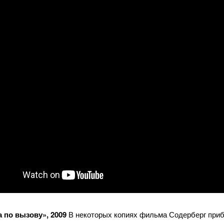
 по вызову», 2009
В некоторых копиях фильма Содерберг приб