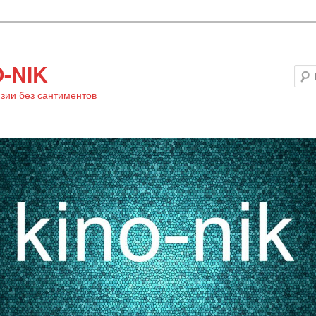
-NIK
зии без сантиментов