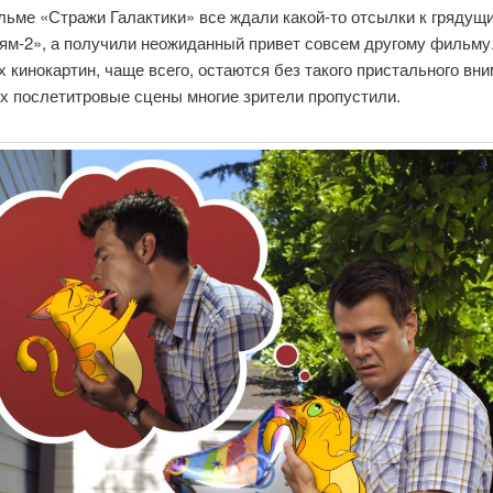
льме «Стражи Галактики» все ждали какой-то отсылки к грядущ
ям-2», а получили неожиданный привет совсем другому фильму
 кинокартин, чаще всего, остаются без такого пристального вни
х послетитровые сцены многие зрители пропустили.