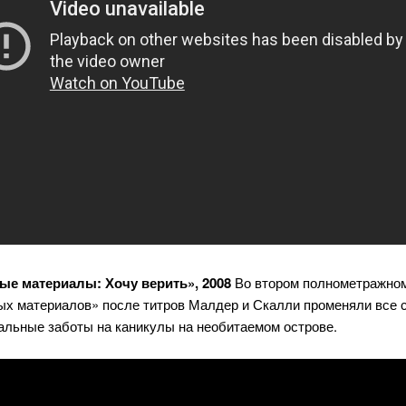
ые материалы: Хочу верить», 2008
Во втором полнометражно
ых материалов» после титров Малдер и Скалли променяли все 
альные заботы на каникулы на необитаемом острове.