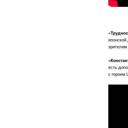
«Труднос
японской 
зрителям 
«Констан
есть допо
с героем 