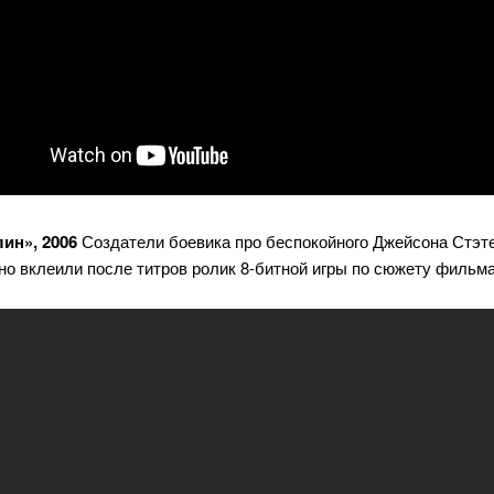
ин», 2006
Создатели боевика про беспокойного Джейсона Стэт
о вклеили после титров ролик 8-битной игры по сюжету фильма