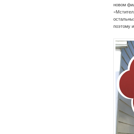
новом фи
«Мстител
остальных
поэтому и