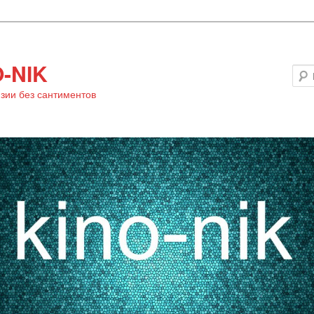
-NIK
зии без сантиментов