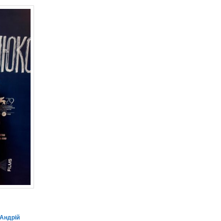
Андрій