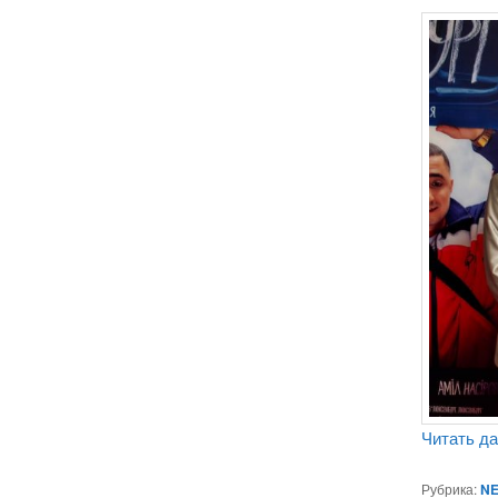
Читать д
Рубрика:
NE