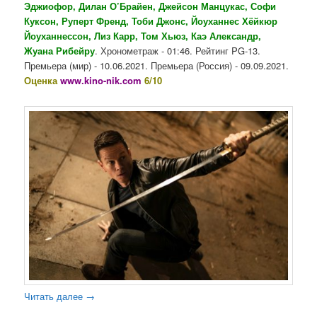
Эджиофор, Дилан О’Брайен, Джейсон Манцукас, Софи
Куксон, Руперт Френд, Тоби Джонс, Йоуханнес Хёйкюр
Йоуханнессон, Лиз Карр, Том Хьюз, Каэ Александр,
Жуана Рибейру
. Хронометраж - 01:46. Рейтинг PG-13.
Премьера (мир) - 10.06.2021. Премьера (Россия) - 09.09.2021.
Оценка
www.kino-nik.com
6/10
Читать далее
→