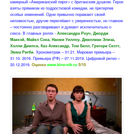
камерный «Американский пирог» с британским душком. Герои
взяты прямиком из подростковой комедии, не претерпев
особых изменений. Одни привычно поражают своей
неловкостью, другие перегибают с уверенностью, но главное
– постоянно разговаривают и думают исключительно о
сексе. В главных ролях -
Александра Роуч, Джордж
Маккэй, Майкл Сока, Наоми Уиллоу, Джиллиан Элиза,
Холли Демпси, Каэ Александр, Том Белл, Грегори Скотт,
Эмма Ригби
. Хронометраж – 01:21. Мировая премьера –
31.10. 2019. Премьера (РФ) – 07.11.2019. Цифровой релиз –
20.12.2019.
Оценка
www.kino-nik.ru
5/10