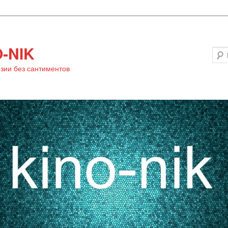
-NIK
зии без сантиментов