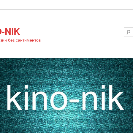
-NIK
зии без сантиментов