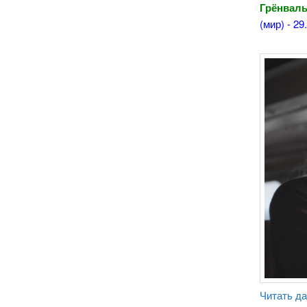
Грёнваль
(мир) - 29
Читать д