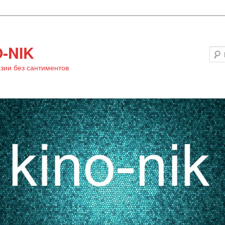
-NIK
зии без сантиментов