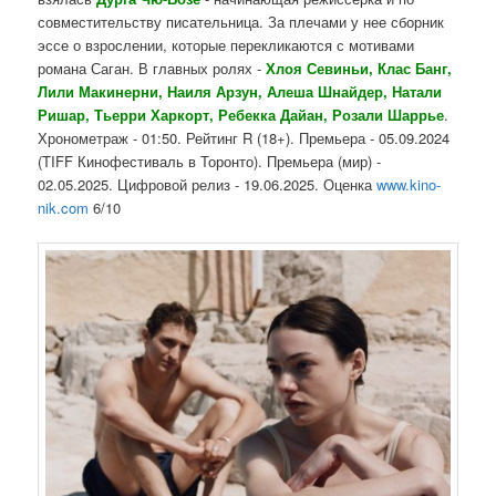
совместительству писательница. За плечами у нее сборник
эссе о взрослении, которые перекликаются с мотивами
романа Саган. В главных ролях -
Хлоя Севиньи, Клас Банг,
Лили Макинерни, Наиля Арзун, Алеша Шнайдер, Натали
Ришар, Тьерри Харкорт, Ребекка Дайан, Розали Шаррье
.
Хронометраж - 01:50. Рейтинг R (18+). Премьера - 05.09.2024
(TIFF Кинофестиваль в Торонто). Премьера (мир) -
02.05.2025. Цифровой релиз - 19.06.2025. Оценка
www.kino-
nik.com
6/10