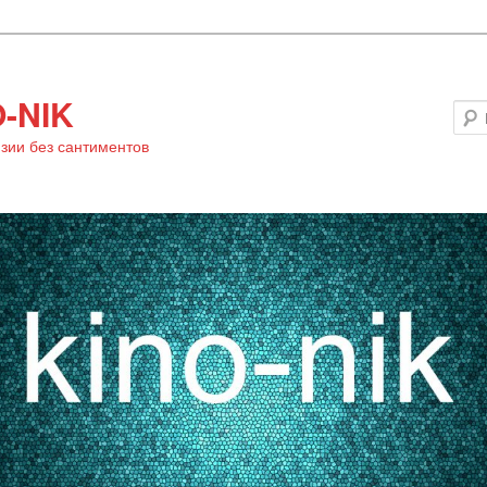
-NIK
зии без сантиментов