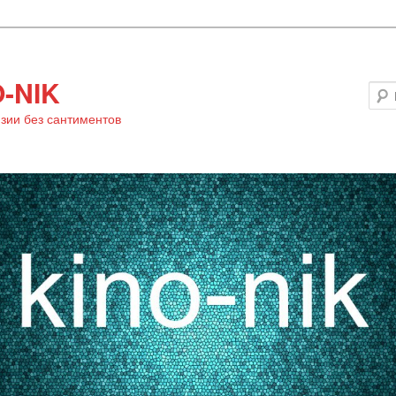
-NIK
зии без сантиментов