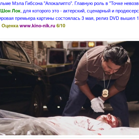
льме Мэла Гибсона "Апокалипто". Главную роль в "Точке невозв
Шон Лок
, для которого это - актерский, сценарный и продюсер
ировая премьера картины состоялась 3 мая, релиз DVD вышел 1
.
Оценка
www.kino-nik.ru
6/10