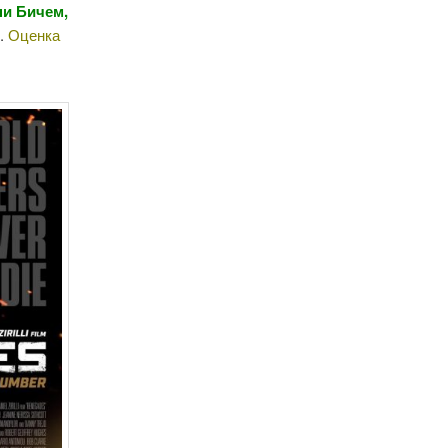
ни Бичем,
3.
Оценка