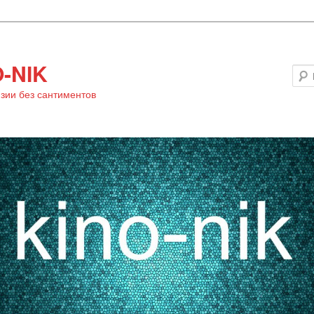
-NIK
зии без сантиментов