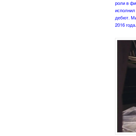
роли в фи
исполнил
дебют. М
2016 года