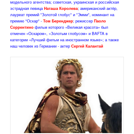
модельного агентства; советская, украинская и российская
эстрадная певица
Наташа Королева
; американский актёр,
лауреат премий "Золотой глобус" и "Эмми", номинант на
премию "Оскар" -
Том Беренджер
; режиссер
Паоло
Соррентино
фильм которого «Великая красота» был
отмечен «Оскаром», «Золотым глобусом» и BAFTA в
категории «Лучший фильм на иностранном языке»; а также
наш человек из Германии - актер
Сергей Калантай