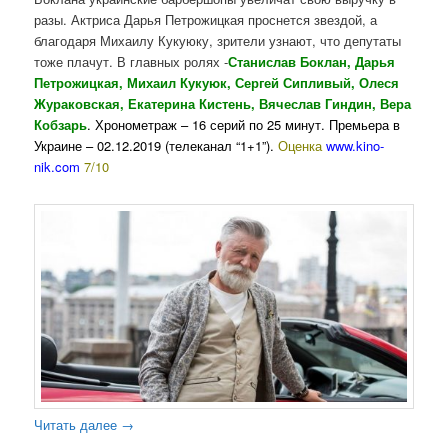
разы. Актриса Дарья Петрожицкая проснется звездой, а
благодаря Михаилу Кукуюку, зрители узнают, что депутаты
тоже плачут. В главных ролях -
Станислав Боклан, Дарья
Петрожицкая, Михаил Кукуюк, Сергей Сипливый, Олеся
Жураковская, Екатерина Кистень, Вячеслав Гиндин, Вера
Кобзарь
. Хронометраж – 16 серий по 25 минут. Премьера в
Украине – 02.12.2019 (телеканал “1+1”).
Оценка
www.kino-
nik.com
7/10
Читать далее
→