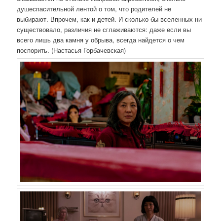
душеспасительной лентой о том, что родителей не
выбирают. Впрочем, как и детей. И сколько бы вселенных ни
существовало, различия не сглаживаются: даже если вы
всего лишь два камня у обрыва, всегда найдется о чем
поспорить. (Настасья Горбачевская)