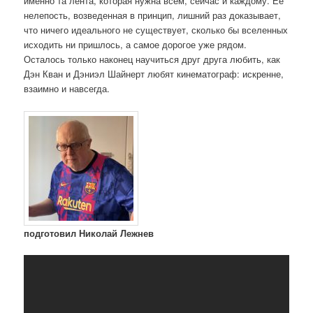
именно та лента, которая нужна всем, сейчас и каждому. Ее
нелепость, возведенная в принцип, лишний раз доказывает,
что ничего идеального не существует, сколько бы вселенных
исходить ни пришлось, а самое дорогое уже рядом.
Осталось только наконец научиться друг друга любить, как
Дэн Кван и Дэниэл Шайнерт любят кинематограф: искренне,
взаимно и навсегда.
подготовил Николай Лежнев