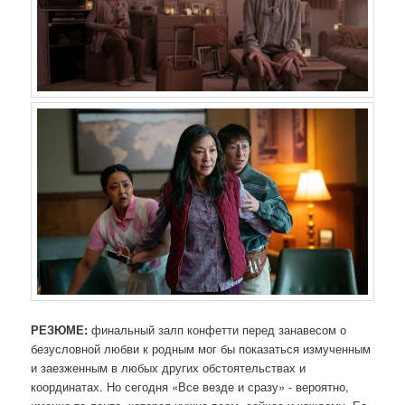
РЕЗЮМЕ:
финальный залп конфетти перед занавесом о
безусловной любви к родным мог бы показаться измученным
и заезженным в любых других обстоятельствах и
координатах. Но сегодня «Все везде и сразу» - вероятно,